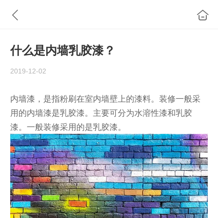
什么是内墙乳胶漆？
2019-12-02
内墙漆，是指粉刷在室内墙壁上的漆料。装修一般采
用的内墙漆是乳胶漆。主要可分为水溶性漆和乳胶
漆。一般装修采用的是乳胶漆。